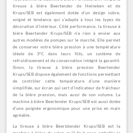
tireuse à bière Beertender de Heineken et de
Krups/SEB est également dotée d’un design sobre,
soigné et tendance qui s’adapte à tous les types de
décoration d’intérieur. Côté performance, la tireuse à
bière Beertender Krups/SEB n’a rien à envier aux
autres modèles de pompes sur le marché. Elle permet
de conserver votre bière pression à une température
idéale de 3°C dans leurs fûts, un système de
refroidissement et de conservation intégré la garantit.
Sinon, la tireuse à bière pression Beertender
Krups/SEB dispose également de fonctions permettant
de contrôler cette température d’une manière
simplifiée, sur écran qui sert d’indicateur de fraîcheur
de la bière pression, mais aussi de son volume. La
machine à bière Beertender Krups/SEB est aussi dotée
d’une poignée ergonomique pour une prise en main
agréable.
La tireuse à bière Beertdender Krups/SEB est la
machine à bière de salon qu’il faut pour embellir le