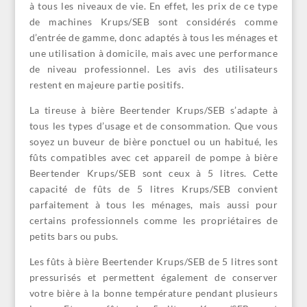
à tous les niveaux de vie. En effet, les prix de ce type
de machines Krups/SEB sont considérés comme
d’entrée de gamme, donc adaptés à tous les ménages et
une utilisation à domicile, mais avec une performance
de niveau professionnel. Les avis des utilisateurs
restent en majeure partie positifs.
La tireuse à bière Beertender Krups/SEB s’adapte à
tous les types d’usage et de consommation. Que vous
soyez un buveur de bière ponctuel ou un habitué, les
fûts compatibles avec cet appareil de pompe à bière
Beertender Krups/SEB sont ceux à 5 litres. Cette
capacité de fûts de 5 litres Krups/SEB convient
parfaitement à tous les ménages, mais aussi pour
certains professionnels comme les propriétaires de
petits bars ou pubs.
Les fûts à bière Beertender Krups/SEB de 5 litres sont
pressurisés et permettent également de conserver
votre bière à la bonne température pendant plusieurs