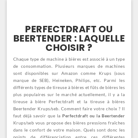
PERFECTDRAFT OU
BEERTENDER : LAQUELLE
CHOISIR ?
Chaque type de machine à bières est associé à un type
de consommation. Plusieurs marques de machines
sont disponibles sur Amazon comme Krups (sous
marque de SEB), Heineken, Philips, etc. Parmi les
différents types de tireuse à bières et fûts de bières les
plus populaires sur le marché actuellement, il y a la
tireuse à bière Perfectdraft et la tireuse à bières
Beertender Krups/seb. Comment faire votre choix ? Il
faut déjà savoir que la
Perfectdraft ou la Beertender
Krups/seb vous propose des bières pressions fraîches
dans le confort de votre maison. Quels sont donc les
points de différenciation entre ces différentes