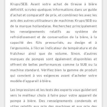
Krups/SEB. Avant votre achat de tireuse à bière
définitif, scrutez quelques informations dans un guide
d’achat et comparatif de prix, et combinez-les avec les
avis des autres utilisateurs de machines Krups/SEB ou
de la marque hollandaise. Recherchez principalement
les renseignements relatifs au système de
refroidissement et de conservation de la bière, à la
capacité des fûts pressurisés, au design et à
l’ergonomie, à l’écran indicateur de température et de
fraîcheur ainsi que de volume. Sinon, d’autres
marques de pompes sont également disponibles et
offrent de belles performances comme la SUB ou la
machine standard. Vérifiez bien la gamme de produit
qui convient à vos exigences avant d’acheter votre
modèle d’appareil à bière.
Les impressions et les tests des experts vous guideront
vers le meilleur choix à faire pour votre appareil de
pompe à bière. Des renseignements condensés et
utiles relatifs aux prix des machines et aux prix des