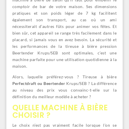
comptoir de bar de votre maison. Ses dimensions
pratiques et son poids léger de 7 kg facilitent
également son transport, au cas où un ami
nécessiterait d’autres fûts pour animer vos fêtes. Et
bien sûr, cet appareil se range très facilement dans le
placard, si jamais vous en avez besoin. La sécurité et
les performances de la tireuse à bière pression
Beertender Krups/SEB sont optimales, c’est une
machine parfaite pour une utilisation quotidienne à la
maison.
Alors, laquelle préférez-vous ? Tireuse à bière
Perfectdraft ou Beertender
Krups/SEB ? La différence
au niveau des prix vous convainc-t-elle sur la
définition du meilleur modèle à acheter ?
QUELLE MACHINE À BIÈRE
CHOISIR ?
Le choix n’est pas vraiment facile lorsque l’on se