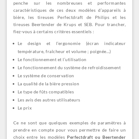
penche sur les nombreuses et performantes
caractéristiques de ces deux modèles d’appareils à
bière, les tireuses Perfectdraft de Philips et les
tireuses Beertender de Krups et SEB. Pour trancher,
fiez-vous à certains critères essentiels :
Le design et l’ergonomie (écran indicateur
température, fraîcheur et volume ; poignée…)
Le fonctionnement et l’utilisation
Le fonctionnement du système de refroidissement
Le système de conservation
La qualité de la bière pression
Le type de fûts compatibles
Les avis des autres utilisateurs
Le prix
Ce ne sont que quelques exemples de paramètres à
prendre en compte pour vous permettre de faire un
choix entre les modèles
Perfectdraft ou Beertender