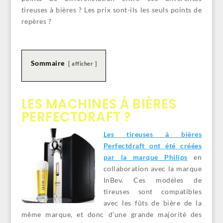
tireuses à bières ? Les prix sont-ils les seuls points de
repères ?
Sommaire
afficher
LES MACHINES À BIÈRES
PERFECTDRAFT ?
Les tireuses à bières
Perfectdraft ont été créées
par la marque Philips
en
collaboration avec la marque
InBev. Ces modèles de
tireuses sont compatibles
avec les fûts de bière de la
même marque, et donc d’une grande majorité des