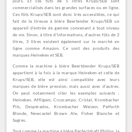
jours. Et ces fûts de 5 litres Krups/SEB sont
commercialisés dans les grandes surfaces ou en ligne.
Ces fûts Krups/SEB sont donc très accessibles, ce qui
fait de la tireuse à bière Beertender Krups/SEB un
appareil d’entrée de gamme convenant à tout niveau
de vie. Sinon, à titre d’informations, d’autres fûts de 2
litres, 3 litres existent également sur le marché en
ligne comme Amazon. Ce sont des produits des
marques Heineken et SEB.
Comme la machine à bière Beertdender Krups/SEB
appartient à la fois à la marque Heineken et celle de
Krups/SEB, elle est ainsi compatible avec leurs
marques de bière pression, mais aussi avec d’autres.
On peut notamment citer les exemples suivants :
Heineken, Affligem, Cruzcampo, Cristal, Krombacher
Pils, Despérados, Krombacher Weizen, Pelforth
Blonde, Newcastel Brown Ale, Fisher Blanche et
Sagres.
Tout comme la machine à bière Perfectdraft Philips, la