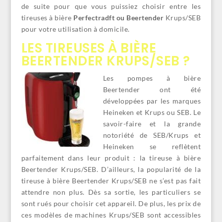
de suite pour que vous puissiez choisir entre les
tireuses à bière
Perfectradft ou Beertender
Krups/SEB
pour votre utilisation à domicile.
LES TIREUSES À BIÈRE
BEERTENDER KRUPS/SEB ?
Les pompes à bière
Beertender ont été
développées par les marques
Heineken et Krups ou SEB. Le
savoir-faire et la grande
notoriété de SEB/Krups et
Heineken se reflètent
parfaitement dans leur produit : la tireuse à bière
Beertender Krups/SEB. D’ailleurs, la popularité de la
tireuse à bière Beertender Krups/SEB ne s’est pas fait
attendre non plus. Dès sa sortie, les particuliers se
sont rués pour choisir cet appareil. De plus, les prix de
ces modèles de machines Krups/SEB sont accessibles