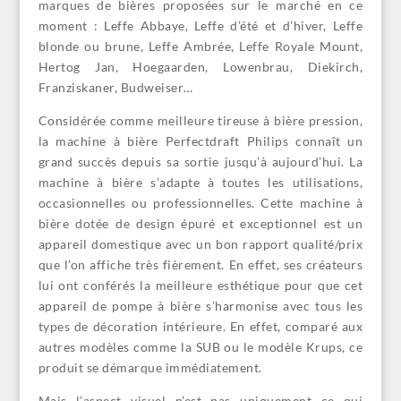
marques de bières proposées sur le marché en ce
moment : Leffe Abbaye, Leffe d’été et d’hiver, Leffe
blonde ou brune, Leffe Ambrée, Leffe Royale Mount,
Hertog Jan, Hoegaarden, Lowenbrau, Diekirch,
Franziskaner, Budweiser…
Considérée comme meilleure tireuse à bière pression,
la machine à bière Perfectdraft Philips connaît un
grand succès depuis sa sortie jusqu’à aujourd’hui. La
machine à bière s’adapte à toutes les utilisations,
occasionnelles ou professionnelles. Cette machine à
bière dotée de design épuré et exceptionnel est un
appareil domestique avec un bon rapport qualité/prix
que l’on affiche très fièrement. En effet, ses créateurs
lui ont conférés la meilleure esthétique pour que cet
appareil de pompe à bière s’harmonise avec tous les
types de décoration intérieure. En effet, comparé aux
autres modèles comme la SUB ou le modèle Krups, ce
produit se démarque immédiatement.
Mais l’aspect visuel n’est pas uniquement ce qui