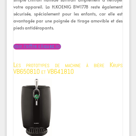
votre appareil. La H.KOENIG BW1778 reste également
sécurisée, spécialement pour les enfants, car elle est
avantagée par une poignée de tirage amovible et des
pieds antidérapants.
Voir l’offre cliquez ici
Les prototypes de machine à bière Krups
VB650810 et VB641810