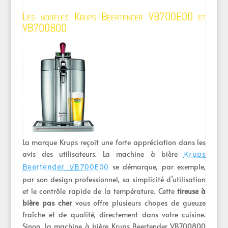
Les modèles Krups Beertender VB700E00 et
VB700800
La marque Krups reçoit une forte appréciation dans les
avis des utilisateurs. La machine à bière
Krups
se démarque, par exemple,
Beertender VB700E00
par son design professionnel, sa simplicité d’utilisation
et le contrôle rapide de la température. Cette
tireuse à
bière pas cher
vous offre plusieurs chopes de gueuze
fraîche et de qualité, directement dans votre cuisine.
Sinon, la machine à bière Krups Beertender VB700800