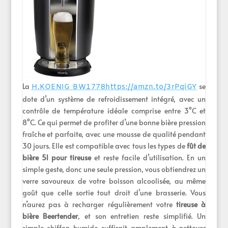
La
se
H.KOENIG BW1778
https://amzn.to/3rPqiGY
dote d’un système de refroidissement intégré, avec un
contrôle de température idéale comprise entre 3°C et
8°C. Ce qui permet de profiter d’une bonne bière pression
fraîche et parfaite, avec une mousse de qualité pendant
30 jours. Elle est compatible avec tous les types de
fût de
bière 5l pour tireuse
et reste facile d’utilisation. En un
simple geste, donc une seule pression, vous obtiendrez un
verre savoureux de votre boisson alcoolisée, au même
goût que celle sortie tout droit d’une brasserie. Vous
n’aurez pas à recharger régulièrement votre
tireuse à
bière Beertender
, et son entretien reste simplifié. Un
simple chiffon humide suffirait amplement à nettoyer