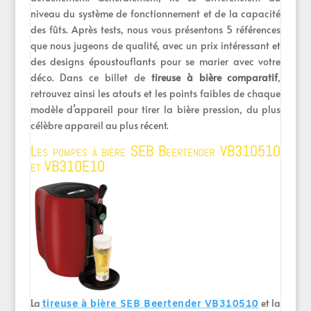
niveau du système de fonctionnement et de la capacité
des fûts. Après tests, nous vous présentons 5 références
que nous jugeons de qualité, avec un prix intéressant et
des designs époustouflants pour se marier avec votre
déco. Dans ce billet de
tireuse à bière comparatif
,
retrouvez ainsi les atouts et les points faibles de chaque
modèle d’appareil pour tirer la bière pression, du plus
célèbre appareil au plus récent.
Les pompes à bière SEB Beertender VB310510
et VB310E10
La
et la
tireuse à bière SEB Beertender VB310510