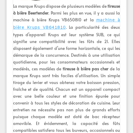
La marque Krups dispose de plusieurs modèles de
tireuse
à bière Beertender
. Parmi les plus en vue, il y a aussi la
machine à bière Krups VB650810 et la
machine à
. La particularité des deux
bière Krups VB641810
types d’appareil Krups est leur système SUB, ce qui
signifie une compatibilité avec les fûts de 2l. Elles
disposent également d’une forme horizontale, ce qui les
démarque de la concurrence. Destinés à une utilisation
quotidienne, pour les consommateurs occasionnels et
modérés, ces modèles de
tireuse à bière pas cher
de la
marque Krups sont très faciles d’utilisation. Un simple
tirage du levier et vous obtenez votre boisson pression,
fraîche et de qualité. Chacun est un appareil compact
avec une belle couleur et une finition épurée pour
convenir à tous les styles de décoration de cuisine. Leur
entretien ne nécessite pas non plus de grands efforts
puisque chaque modèle est doté de bac récepteur
amovible. Et évidemment, la capacité des fûts
compatibles satisfera tous les buveurs, occasionnels ou