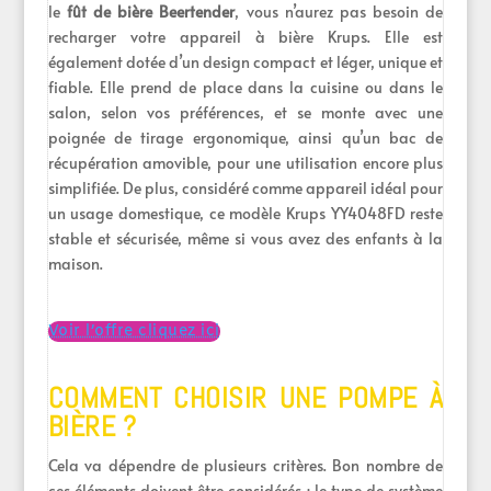
le
fût de bière Beertender
, vous n’aurez pas besoin de
recharger votre appareil à bière Krups. Elle est
également dotée d’un design compact et léger, unique et
fiable. Elle prend de place dans la cuisine ou dans le
salon, selon vos préférences, et se monte avec une
poignée de tirage ergonomique, ainsi qu’un bac de
récupération amovible, pour une utilisation encore plus
simplifiée. De plus, considéré comme appareil idéal pour
un usage domestique, ce modèle Krups YY4048FD reste
stable et sécurisée, même si vous avez des enfants à la
maison.
Voir l’offre cliquez ici
COMMENT CHOISIR UNE POMPE À
BIÈRE ?
Cela va dépendre de plusieurs critères. Bon nombre de
ces éléments doivent être considérés : le type de système