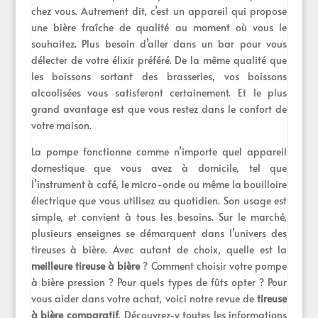
chez vous. Autrement dit, c’est un appareil qui propose
une bière fraîche de qualité au moment où vous le
souhaitez. Plus besoin d’aller dans un bar pour vous
délecter de votre élixir préféré. De la même qualité que
les boissons sortant des brasseries, vos boissons
alcoolisées vous satisferont certainement. Et le plus
grand avantage est que vous restez dans le confort de
votre maison.
La pompe fonctionne comme n’importe quel appareil
domestique que vous avez à domicile, tel que
l’instrument à café, le micro-onde ou même la bouilloire
électrique que vous utilisez au quotidien. Son usage est
simple, et convient à tous les besoins. Sur le marché,
plusieurs enseignes se démarquent dans l’univers des
tireuses à bière. Avec autant de choix, quelle est la
meilleure tireuse à bière
? Comment choisir votre pompe
à bière pression ? Pour quels types de fûts opter ? Pour
vous aider dans votre achat, voici notre revue de
tireuse
à bière comparatif
. Découvrez-y toutes les informations