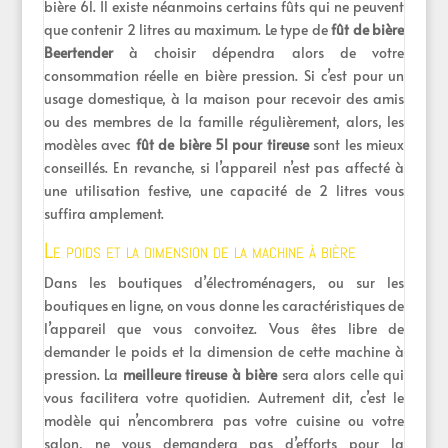
bière 6l. Il existe néanmoins certains fûts qui ne peuvent
que contenir 2 litres au maximum. Le type de
fût de bière
Beertender
à choisir dépendra alors de votre
consommation réelle en bière pression. Si c’est pour un
usage domestique, à la maison pour recevoir des amis
ou des membres de la famille régulièrement, alors, les
modèles avec
fût de bière 5l pour tireuse
sont les mieux
conseillés. En revanche, si l’appareil n’est pas affecté à
une utilisation festive, une capacité de 2 litres vous
suffira amplement.
Le poids et la dimension de la machine à bière
Dans les boutiques d’électroménagers, ou sur les
boutiques en ligne, on vous donne les caractéristiques de
l’appareil que vous convoitez. Vous êtes libre de
demander le poids et la dimension de cette machine à
pression. La
meilleure tireuse à bière
sera alors celle qui
vous facilitera votre quotidien. Autrement dit, c’est le
modèle qui n’encombrera pas votre cuisine ou votre
salon, ne vous demandera pas d’efforts pour la