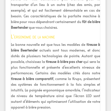
transporter d’un lieu à un autre (chez des amis, par
exemple), et qui est facilement démontable en cas de
besoin. Ces caractéristiques de la parfaite machine à
bière pour vous dépendront certainement du
fût
de bière
Beertender
que vous choisirez.
L’ergonomie de la machine
La bonne nouvelle est que tous les modèles de
tireuse à
bière Beertender
actuels sont tous modernes, et donc
dotés de plusieurs technologies de pointe. Autant que
possible, choisissez la
tireuse à bière pas cher
qui sera la
plus fonctionnelle et présente d’excellents niveaux de
performances. Certains des modèles cités dans notre
tireuse à bière comparatif
, comme la Krups, présentent
des systèmes de fonctionnement à la fois simples et
intuitifs. La poignée ergonomique amovible, l’indicateur
de niveau de température ainsi que l’écran LED sont
autant d’éléments qui optimiseront l’utilisation de votre
appareil à bière pression.