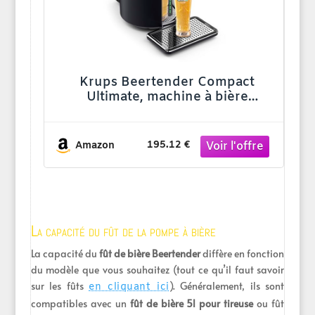
Krups Beertender Compact
Ultimate, machine à bière
pression, Mousse et température
parfaites, Fûts 5 L, YY5603FD
195.12 €
Amazon
La capacité du fût de la pompe à bière
La capacité du
fût de bière Beertender
diffère en fonction
du modèle que vous souhaitez (tout ce qu’il faut savoir
sur les fûts
). Généralement, ils sont
en cliquant ici
compatibles avec un
fût de bière 5l pour tireuse
ou fût