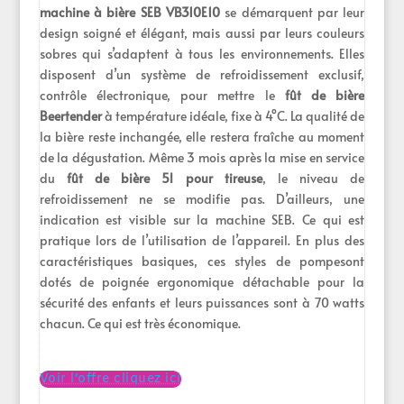
machine à bière SEB VB310E10
se démarquent par leur
design soigné et élégant, mais aussi par leurs couleurs
sobres qui s’adaptent à tous les environnements. Elles
disposent d’un système de refroidissement exclusif,
contrôle électronique, pour mettre le
fût de bière
Beertender
à température idéale, fixe à 4°C. La qualité de
la bière reste inchangée, elle restera fraîche au moment
de la dégustation. Même 3 mois après la mise en service
du
fût de bière 5l pour tireuse
, le niveau de
refroidissement ne se modifie pas. D’ailleurs, une
indication est visible sur la machine SEB. Ce qui est
pratique lors de l’utilisation de l’appareil. En plus des
caractéristiques basiques, ces styles de pompesont
dotés de poignée ergonomique détachable pour la
sécurité des enfants et leurs puissances sont à 70 watts
chacun. Ce qui est très économique.
Voir l’offre cliquez ici