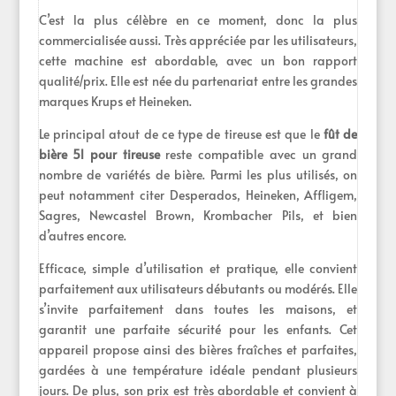
C’est la plus célèbre en ce moment, donc la plus
commercialisée aussi. Très appréciée par les utilisateurs,
cette machine est abordable, avec un bon rapport
qualité/prix. Elle est née du partenariat entre les grandes
marques Krups et Heineken.
Le principal atout de ce type de tireuse est que le
fût de
bière 5l pour tireuse
reste compatible avec un grand
nombre de variétés de bière. Parmi les plus utilisés, on
peut notamment citer Desperados, Heineken, Affligem,
Sagres, Newcastel Brown, Krombacher Pils, et bien
d’autres encore.
Efficace, simple d’utilisation et pratique, elle convient
parfaitement aux utilisateurs débutants ou modérés. Elle
s’invite parfaitement dans toutes les maisons, et
garantit une parfaite sécurité pour les enfants. Cet
appareil propose ainsi des bières fraîches et parfaites,
gardées à une température idéale pendant plusieurs
jours. De plus, son prix est très abordable et convient à