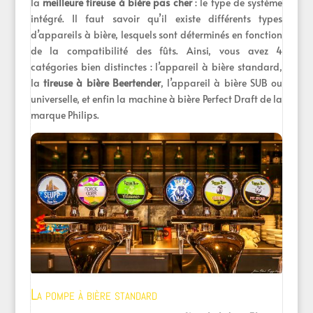
la
meilleure tireuse à bière pas cher
: le type de système
intégré. Il faut savoir qu’il existe différents types
d’appareils à bière, lesquels sont déterminés en fonction
de la compatibilité des fûts. Ainsi, vous avez 4
catégories bien distinctes : l’appareil à bière standard,
la
tireuse à bière Beertender
, l’appareil à bière SUB ou
universelle, et enfin la machine à bière Perfect Draft de la
marque Philips.
La pompe à bière standard