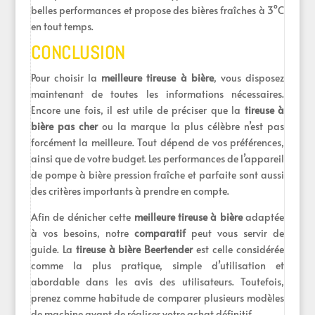
belles performances et propose des bières fraîches à 3°C
en tout temps.
CONCLUSION
Pour choisir la
meilleure tireuse à bière
, vous disposez
maintenant de toutes les informations nécessaires.
Encore une fois, il est utile de préciser que la
tireuse à
bière pas cher
ou la marque la plus célèbre n’est pas
forcément la meilleure. Tout dépend de vos préférences,
ainsi que de votre budget. Les performances de l’appareil
de pompe à bière pression fraîche et parfaite sont aussi
des critères importants à prendre en compte.
Afin de dénicher cette
meilleure tireuse à bière
adaptée
à vos besoins, notre
comparatif
peut vous servir de
guide. La
tireuse à bière Beertender
est celle considérée
comme la plus pratique, simple d’utilisation et
abordable dans les avis des utilisateurs. Toutefois,
prenez comme habitude de comparer plusieurs modèles
de machine avant de réaliser votre achat définitif.