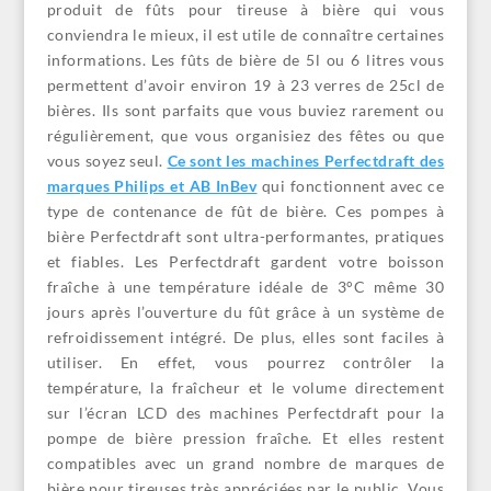
produit de fûts pour tireuse à bière qui vous
conviendra le mieux, il est utile de connaître certaines
informations. Les fûts de bière de 5l ou 6 litres vous
permettent d’avoir environ 19 à 23 verres de 25cl de
bières. Ils sont parfaits que vous buviez rarement ou
régulièrement, que vous organisiez des fêtes ou que
vous soyez seul.
Ce sont les machines Perfectdraft des
marques Philips et AB InBev
qui fonctionnent avec ce
type de contenance de fût de bière. Ces pompes à
bière Perfectdraft sont ultra-performantes, pratiques
et fiables. Les Perfectdraft gardent votre boisson
fraîche à une température idéale de 3°C même 30
jours après l’ouverture du fût grâce à un système de
refroidissement intégré. De plus, elles sont faciles à
utiliser. En effet, vous pourrez contrôler la
température, la fraîcheur et le volume directement
sur l’écran LCD des machines Perfectdraft pour la
pompe de bière pression fraîche. Et elles restent
compatibles avec un grand nombre de marques de
bière pour tireuses très appréciées par le public. Vous