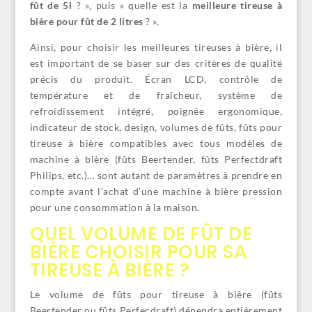
fût de 5l
? », puis « quelle est la
meilleure tireuse à
bière pour fût de 2 litres
? ».
Ainsi, pour choisir les meilleures tireuses à bière, il
est important de se baser sur des critères de qualité
précis du produit. Écran LCD, contrôle de
température et de fraîcheur, système de
refroidissement intégré, poignée ergonomique,
indicateur de stock, design, volumes de fûts, fûts pour
tireuse à bière compatibles avec tous modèles de
machine à bière (fûts Beertender, fûts Perfectdraft
Philips, etc.)… sont autant de paramètres à prendre en
compte avant l’achat d’une machine à bière pression
pour une consommation à la maison.
QUEL VOLUME DE FÛT DE
BIÈRE CHOISIR POUR SA
TIREUSE À BIÈRE ?
Le volume de fûts pour tireuse à bière (fûts
Beertender ou fûts Perfecdraft) dépendra entièrement