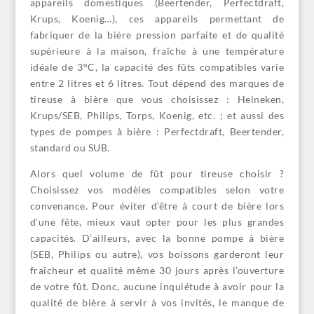
appareils domestiques (Beertender, Perfectdraft,
Krups, Koenig…), ces appareils permettant de
fabriquer de la bière pression parfaite et de qualité
supérieure à la maison, fraîche à une température
idéale de 3°C, la capacité des fûts compatibles varie
entre 2 litres et 6 litres. Tout dépend des marques de
tireuse à bière que vous choisissez : Heineken,
Krups/SEB, Philips, Torps, Koenig, etc. ; et aussi des
types de pompes à bière : Perfectdraft, Beertender,
standard ou SUB.
Alors quel volume de fût pour tireuse choisir ?
Choisissez vos modèles compatibles selon votre
convenance. Pour éviter d’être à court de bière lors
d’une fête, mieux vaut opter pour les plus grandes
capacités. D’ailleurs, avec la bonne pompe à bière
(SEB, Philips ou autre), vos boissons garderont leur
fraîcheur et qualité même 30 jours après l’ouverture
de votre fût. Donc, aucune inquiétude à avoir pour la
qualité de bière à servir à vos invités, le manque de