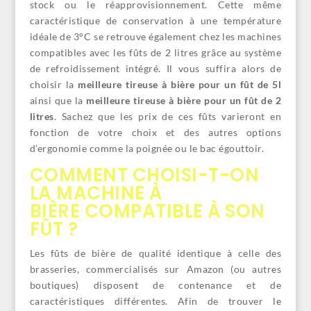
stock ou le réapprovisionnement. Cette même
caractéristique de conservation à une température
idéale de 3°C se retrouve également chez les machines
compatibles avec les fûts de 2 litres grâce au système
de refroidissement intégré. Il vous suffira alors de
choisir la
meilleure tireuse à bière pour un fût de 5l
ainsi que la
meilleure tireuse à bière pour un fût de 2
litres
. Sachez que les prix de ces fûts varieront en
fonction de votre choix et des autres options
d’ergonomie comme la poignée ou le bac égouttoir.
COMMENT CHOISI-T-ON
LA MACHINE À
BIÈRE COMPATIBLE À SON
FÛT ?
Les fûts de bière de qualité identique à celle des
brasseries, commercialisés sur Amazon (ou autres
boutiques) disposent de contenance et de
caractéristiques différentes. Afin de trouver le