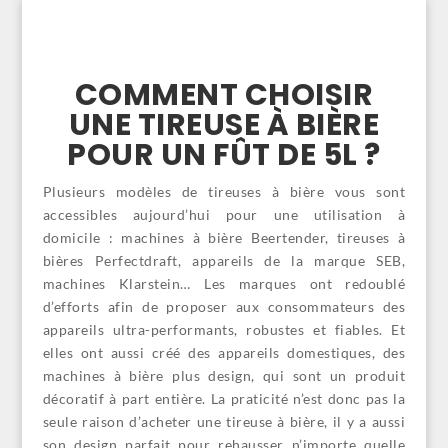
COMMENT CHOISIR
UNE TIREUSE À BIÈRE
POUR UN FÛT DE 5L ?
Plusieurs modèles de tireuses à bière vous sont
accessibles aujourd’hui pour une utilisation à
domicile : machines à bière Beertender, tireuses à
bières Perfectdraft, appareils de la marque SEB,
machines Klarstein… Les marques ont redoublé
d’efforts afin de proposer aux consommateurs des
appareils ultra-performants, robustes et fiables. Et
elles ont aussi créé des appareils domestiques, des
machines à bière plus design, qui sont un produit
décoratif à part entière. La praticité n’est donc pas la
seule raison d’acheter une tireuse à bière, il y a aussi
son design parfait pour rehausser n’importe quelle