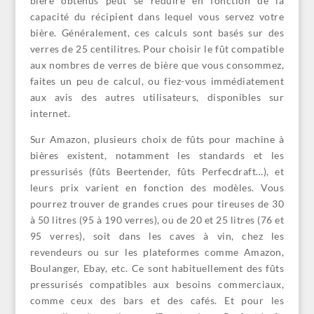
bière obtenus peut se réduire en fonction de la
capacité du récipient dans lequel vous servez votre
bière. Généralement, ces calculs sont basés sur des
verres de 25 centilitres. Pour choisir le fût compatible
aux nombres de verres de bière que vous consommez,
faites un peu de calcul, ou fiez-vous immédiatement
aux avis des autres utilisateurs, disponibles sur
internet.
Sur Amazon, plusieurs choix de fûts pour machine à
bières existent, notamment les standards et les
pressurisés (fûts Beertender, fûts Perfecdraft…), et
leurs prix varient en fonction des modèles. Vous
pourrez trouver de grandes crues pour tireuses de 30
à 50 litres (95 à 190 verres), ou de 20 et 25 litres (76 et
95 verres), soit dans les caves à vin, chez les
revendeurs ou sur les plateformes comme Amazon,
Boulanger, Ebay, etc. Ce sont habituellement des fûts
pressurisés compatibles aux besoins commerciaux,
comme ceux des bars et des cafés. Et pour les