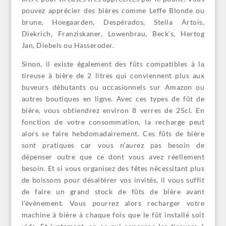
pouvez apprécier des bières comme Leffe Blonde ou
brune, Hoegaarden, Despérados, Stella Artois,
Diekrich, Franziskaner, Lowenbrau, Beck’s, Hertog
Jan, Diebels ou Hasseroder.
Sinon, il existe également des fûts compatibles à la
tireuse à bière de 2 litres qui conviennent plus aux
buveurs débutants ou occasionnels sur Amazon ou
autres boutiques en ligne. Avec ces types de fût de
bière, vous obtiendrez environ 8 verres de 25cl. En
fonction de votre consommation, la recharge peut
alors se faire hebdomadairement. Ces fûts de bière
sont pratiques car vous n’aurez pas besoin de
dépenser outre que ce dont vous avez réellement
besoin. Et si vous organisez des fêtes nécessitant plus
de boissons pour désaltérer vos invités, il vous suffit
de faire un grand stock de fûts de bière avant
l’évènement. Vous pourrez alors recharger votre
machine à bière à chaque fois que le fût installé soit