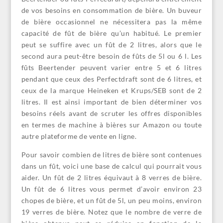
de vos besoins en consommation de bière. Un buveur
de bière occasionnel ne nécessitera pas la même
capacité de fût de bière qu’un habitué. Le premier
peut se suffire avec un fût de 2 litres, alors que le
second aura peut-être besoin de fûts de 5l ou 6 l. Les
fûts Beertender peuvent varier entre 5 et 6 litres
pendant que ceux des Perfectdraft sont de 6 litres, et
ceux de la marque Heineken et Krups/SEB sont de 2
litres. Il est ainsi important de bien déterminer vos
besoins réels avant de scruter les offres disponibles
en termes de machine à bières sur Amazon ou toute
autre plateforme de vente en ligne.
Pour savoir combien de litres de bière sont contenues
dans un fût, voici une base de calcul qui pourrait vous
aider. Un fût de 2 litres équivaut à 8 verres de bière.
Un fût de 6 litres vous permet d’avoir environ 23
chopes de bière, et un fût de 5l, un peu moins, environ
19 verres de bière. Notez que le nombre de verre de